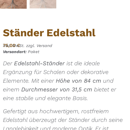
Ständer Edelstahl
75,00
€
inkl. MwSt. zzgl. Versand
Versandart:
Paket
Der
Edelstahl-Ständer
ist die ideale
Ergänzung für Schalen oder dekorative
Elemente. Mit einer
Höhe von 84 cm
und
einem
Durchmesser von 31,5 cm
bietet er
eine stabile und elegante Basis.
Gefertigt aus hochwertigem, rostfreiem
Edelstahl überzeugt der Ständer durch seine
Langlebigkeit und moderne Optik. Er ist