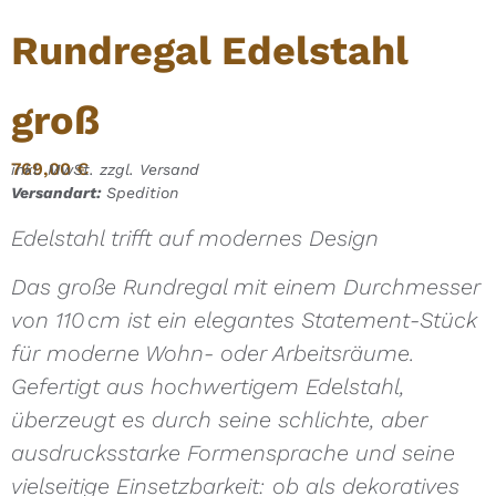
Rundregal Edelstahl
groß
769,00
€
inkl. MwSt. zzgl. Versand
Versandart:
Spedition
Edelstahl trifft auf modernes Design
Das große Rundregal mit einem Durchmesser
von 110 cm ist ein elegantes Statement-Stück
für moderne Wohn- oder Arbeitsräume.
Gefertigt aus hochwertigem Edelstahl,
überzeugt es durch seine schlichte, aber
ausdrucksstarke Formensprache und seine
vielseitige Einsetzbarkeit: ob als dekoratives