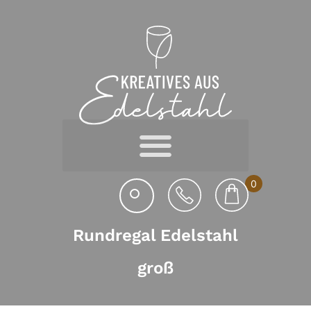
0
Rundregal Edelstahl
groß