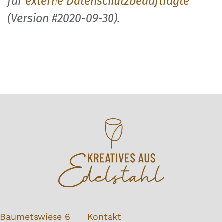
für
externe Datenschutzbeauftragte
(Version #2020-09-30).
Baumetswiese 6
Kontakt